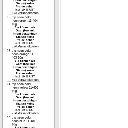
Ihrem derzeitigen
Status) keine
Preise sehen
incl. 19 % UST
Versandkosten
exkl.
02.
tnp neon color
neon green 11-404
10g
Sie können als
Gast (bzw mit
Ihrem derzeitigen
Status) keine
Preise sehen
incl. 19 % UST
Versandkosten
exkl.
03.
tnp neon color
neon orange 11-
403 10g
Sie können als
Gast (bzw mit
Ihrem derzeitigen
Status) keine
Preise sehen
incl. 19 % UST
Versandkosten
exkl.
04.
tnp neon color
neon yellow 11-405
10g
Sie können als
Gast (bzw mit
Ihrem derzeitigen
Status) keine
Preise sehen
incl. 19 % UST
Versandkosten
exkl.
05.
tnp neon color
neon blue 11-401
10g
Sie können als