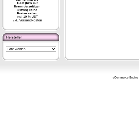
Gast (bzw mit
Ihrem derzeitigen
Status) keine
Preise sehen
incl. 19 % UST
Versandkosten
exkl.
Hersteller
eCommerce Engine