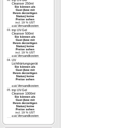
tnp UV-Gel
Cleanser 250ml
Sie können als
Gast (bzw mit
Ihrem derzeitigen
Status) keine
Preise sehen
incl. 19 % UST
Versandkosten
exkl.
03.
tnp UV-Gel
Cleanser 500ml
Sie können als
Gast (bzw mit
Ihrem derzeitigen
Status) keine
Preise sehen
incl. 19 % UST
Versandkosten
exkl.
04.
UV
Lichthärtungsgerät
Sie können als
Gast (bzw mit
Ihrem derzeitigen
Status) keine
Preise sehen
Versandkosten
exkl.
05.
tnp UV-Gel
Cleanser 1000ml
Sie können als
Gast (bzw mit
Ihrem derzeitigen
Status) keine
Preise sehen
incl. 19 % UST
Versandkosten
exkl.