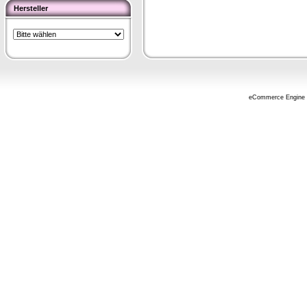
Hersteller
eCommerce Engine