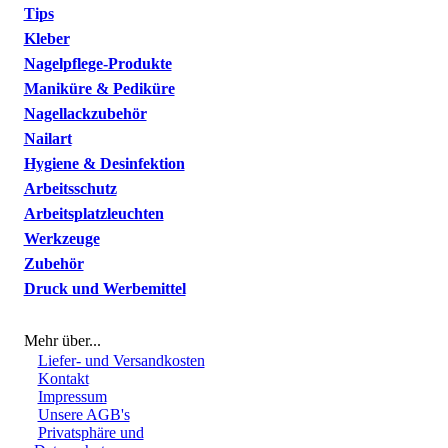
Tips
Kleber
Nagelpflege-Produkte
Maniküre & Pediküre
Nagellackzubehör
Nailart
Hygiene & Desinfektion
Arbeitsschutz
Arbeitsplatzleuchten
Werkzeuge
Zubehör
Druck und Werbemittel
Mehr über...
Liefer- und Versandkosten
Kontakt
Impressum
Unsere AGB's
Privatsphäre und