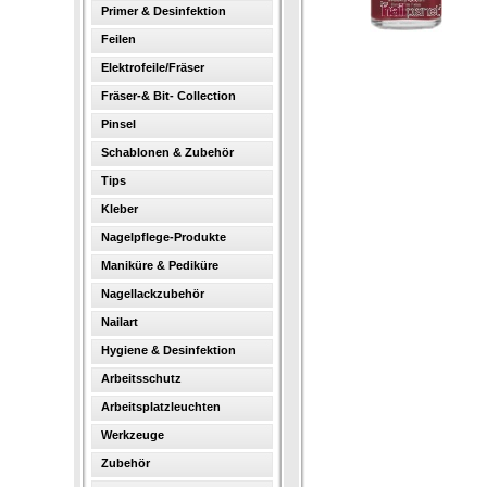
Primer & Desinfektion
Feilen
Elektrofeile/Fräser
Fräser-& Bit- Collection
Pinsel
Schablonen & Zubehör
Tips
Kleber
Nagelpflege-Produkte
Maniküre & Pediküre
Nagellackzubehör
Nailart
Hygiene & Desinfektion
Arbeitsschutz
Arbeitsplatzleuchten
Werkzeuge
Zubehör