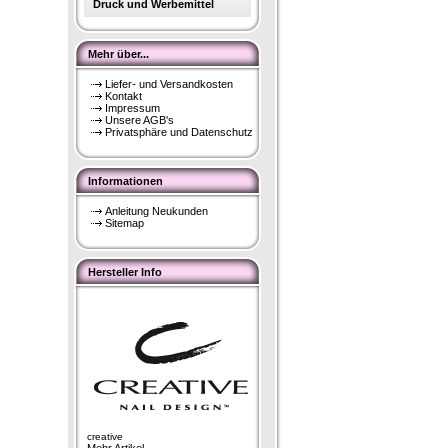
Druck und Werbemittel
Mehr über...
Liefer- und Versandkosten
Kontakt
Impressum
Unsere AGB's
Privatsphäre und Datenschutz
Informationen
Anleitung Neukunden
Sitemap
Hersteller Info
creative