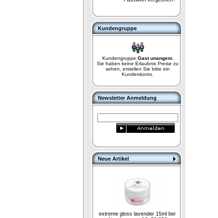
Kundengruppe
Kundengruppe:
Gast unangem.
Sie haben keine Erlaubnis Preise zu
sehen, erstellen Sie bitte ein
Kundenkonto.
Newsletter Anmeldung
Neue Artikel
extreme gloss lavender 15ml bei