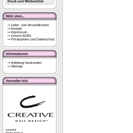
Druck und Werbemittel
Mehr über...
Liefer- und Versandkosten
Kontakt
Impressum
Unsere AGB's
Privatsphäre und Datenschutz
Informationen
Anleitung Neukunden
Sitemap
Hersteller Info
creative