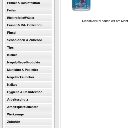
Primer & Desinfektion
Feilen
Elektrofeile/Fräser
Diesen Artikel haben wir am Mon
Fräser-& Bit- Collection
Pinsel
Schablonen & Zubehör
Tips
Kleber
Nagelpflege-Produkte
Maniküre & Pediküre
Nagellackzubehör
Nailart
Hygiene & Desinfektion
Arbeitsschutz
Arbeitsplatzleuchten
Werkzeuge
Zubehör