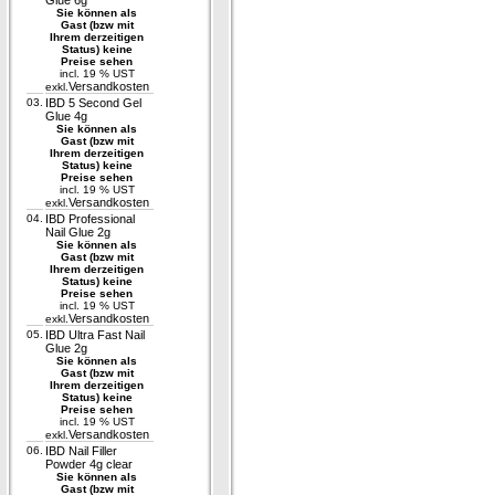
Glue 6g
Sie können als
Gast (bzw mit
Ihrem derzeitigen
Status) keine
Preise sehen
incl. 19 % UST
Versandkosten
exkl.
03.
IBD 5 Second Gel
Glue 4g
Sie können als
Gast (bzw mit
Ihrem derzeitigen
Status) keine
Preise sehen
incl. 19 % UST
Versandkosten
exkl.
04.
IBD Professional
Nail Glue 2g
Sie können als
Gast (bzw mit
Ihrem derzeitigen
Status) keine
Preise sehen
incl. 19 % UST
Versandkosten
exkl.
05.
IBD Ultra Fast Nail
Glue 2g
Sie können als
Gast (bzw mit
Ihrem derzeitigen
Status) keine
Preise sehen
incl. 19 % UST
Versandkosten
exkl.
06.
IBD Nail Filler
Powder 4g clear
Sie können als
Gast (bzw mit