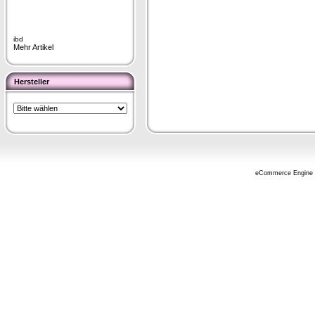
ibd
Mehr Artikel
Hersteller
eCommerce Engine