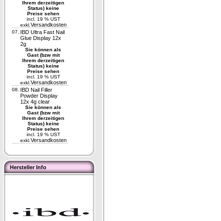
Ihrem derzeitigen
Status) keine
Preise sehen
incl. 19 % UST
Versandkosten
exkl.
07.
IBD Ultra Fast Nail
Glue Display 12x
2g
Sie können als
Gast (bzw mit
Ihrem derzeitigen
Status) keine
Preise sehen
incl. 19 % UST
Versandkosten
exkl.
08.
IBD Nail Filler
Powder Display
12x 4g clear
Sie können als
Gast (bzw mit
Ihrem derzeitigen
Status) keine
Preise sehen
incl. 19 % UST
Versandkosten
exkl.
Hersteller Info