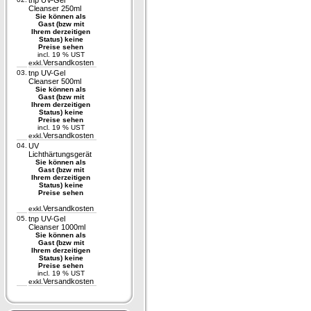
tnp UV-Gel
Cleanser 250ml
Sie können als
Gast (bzw mit
Ihrem derzeitigen
Status) keine
Preise sehen
incl. 19 % UST
Versandkosten
exkl.
03.
tnp UV-Gel
Cleanser 500ml
Sie können als
Gast (bzw mit
Ihrem derzeitigen
Status) keine
Preise sehen
incl. 19 % UST
Versandkosten
exkl.
04.
UV
Lichthärtungsgerät
Sie können als
Gast (bzw mit
Ihrem derzeitigen
Status) keine
Preise sehen
Versandkosten
exkl.
05.
tnp UV-Gel
Cleanser 1000ml
Sie können als
Gast (bzw mit
Ihrem derzeitigen
Status) keine
Preise sehen
incl. 19 % UST
Versandkosten
exkl.