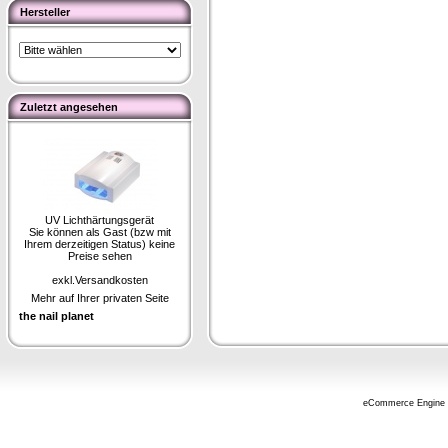
Hersteller
Zuletzt angesehen
UV Lichthärtungsgerät
Sie können als Gast (bzw mit
Ihrem derzeitigen Status) keine
Preise sehen
exkl.
Versandkosten
Mehr auf Ihrer privaten Seite
the nail planet
eCommerce Engine