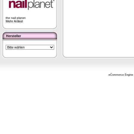
the nail planet
Mehr Artikel
Hersteller
eCommerce Engine