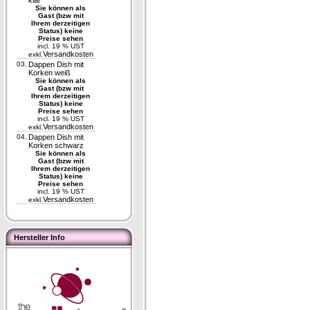
klar
Sie können als
Gast (bzw mit
Ihrem derzeitigen
Status) keine
Preise sehen
incl. 19 % UST
Versandkosten
exkl.
03.
Dappen Dish mit
Korken weiß
Sie können als
Gast (bzw mit
Ihrem derzeitigen
Status) keine
Preise sehen
incl. 19 % UST
Versandkosten
exkl.
04.
Dappen Dish mit
Korken schwarz
Sie können als
Gast (bzw mit
Ihrem derzeitigen
Status) keine
Preise sehen
incl. 19 % UST
Versandkosten
exkl.
Hersteller Info