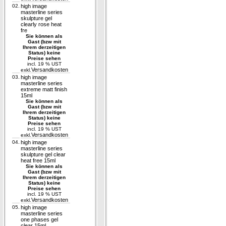
02.
high image
masterline series
skulpture gel
clearly rose heat
fre
Sie können als
Gast (bzw mit
Ihrem derzeitigen
Status) keine
Preise sehen
incl. 19 % UST
Versandkosten
exkl.
03.
high image
masterline series
extreme matt finish
15ml
Sie können als
Gast (bzw mit
Ihrem derzeitigen
Status) keine
Preise sehen
incl. 19 % UST
Versandkosten
exkl.
04.
high image
masterline series
skulpture gel clear
heat free 15ml
Sie können als
Gast (bzw mit
Ihrem derzeitigen
Status) keine
Preise sehen
incl. 19 % UST
Versandkosten
exkl.
05.
high image
masterline series
one phases gel
clear 15ml