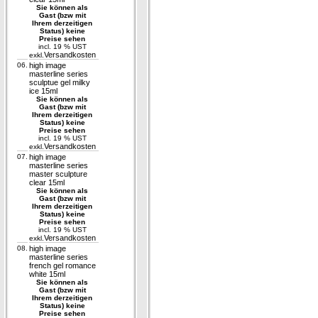
Sie können als
Gast (bzw mit
Ihrem derzeitigen
Status) keine
Preise sehen
incl. 19 % UST
Versandkosten
exkl.
06.
high image
masterline series
sculptue gel milky
ice 15ml
Sie können als
Gast (bzw mit
Ihrem derzeitigen
Status) keine
Preise sehen
incl. 19 % UST
Versandkosten
exkl.
07.
high image
masterline series
master sculpture
clear 15ml
Sie können als
Gast (bzw mit
Ihrem derzeitigen
Status) keine
Preise sehen
incl. 19 % UST
Versandkosten
exkl.
08.
high image
masterline series
french gel romance
white 15ml
Sie können als
Gast (bzw mit
Ihrem derzeitigen
Status) keine
Preise sehen