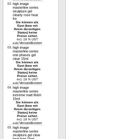
02.
high image
masterline series
skulpture gel
clearly rose heat
fre
Sie können als
Gast (bzw mit
Ihrem derzeitigen
Status) keine
Preise sehen
incl. 19 % UST
Versandkosten
exkl.
03.
high image
masterline series
one phases gel
clear 15ml
Sie können als
Gast (bzw mit
Ihrem derzeitigen
Status) keine
Preise sehen
incl. 19 % UST
Versandkosten
exkl.
04.
high image
masterline series
extreme matt finish
15ml
Sie können als
Gast (bzw mit
Ihrem derzeitigen
Status) keine
Preise sehen
incl. 19 % UST
Versandkosten
exkl.
05.
high image
masterline series
skulpture gel clear
heat free 15ml