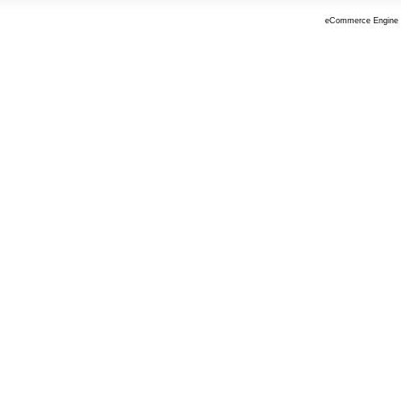
eCommerce Engine