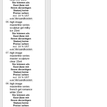
Sie können als
Gast (bzw mit
Ihrem derzeitigen
Status) keine
Preise sehen
incl. 19 % UST
Versandkosten
exkl.
06.
high image
masterline series
sculptue gel milky
ice 15ml
Sie können als
Gast (bzw mit
Ihrem derzeitigen
Status) keine
Preise sehen
incl. 19 % UST
Versandkosten
exkl.
07.
high image
masterline series
master sculpture
clear 15ml
Sie können als
Gast (bzw mit
Ihrem derzeitigen
Status) keine
Preise sehen
incl. 19 % UST
Versandkosten
exkl.
08.
high image
masterline series
french gel romance
white 15ml
Sie können als
Gast (bzw mit
Ihrem derzeitigen
Status) keine
Preise sehen