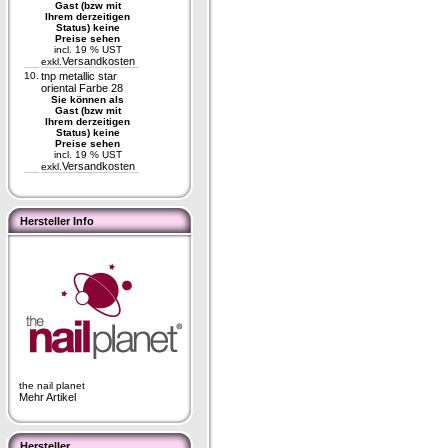
Gast (bzw mit
Ihrem derzeitigen
Status) keine
Preise sehen
incl. 19 % UST
Versandkosten
exkl.
10.
tnp metallic star
oriental Farbe 28
Sie können als
Gast (bzw mit
Ihrem derzeitigen
Status) keine
Preise sehen
incl. 19 % UST
Versandkosten
exkl.
Hersteller Info
the nail planet
Mehr Artikel
Hersteller