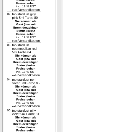
Preise sehen
incl. 19 % UST
Versandkosten
exkl.
02.
tnp stardust girly
pink 5ml Farbe 80
Sie können als
Gast (bzw mit
Ihrem derzeitigen
Status) keine
Preise sehen
incl. 19 % UST
Versandkosten
exkl.
03.
tnp stardust
cosmopolitan red
5ml Farbe 84
Sie können als
Gast (bzw mit
Ihrem derzeitigen
Status) keine
Preise sehen
incl. 19 % UST
Versandkosten
exkl.
04.
tnp stardust perl
silver 5ml Farbe 85
Sie können als
Gast (bzw mit
Ihrem derzeitigen
Status) keine
Preise sehen
incl. 19 % UST
Versandkosten
exkl.
05.
tnp stardust girly
violet 5ml Farbe 81
Sie können als
Gast (bzw mit
Ihrem derzeitigen
Status) keine
Preise sehen