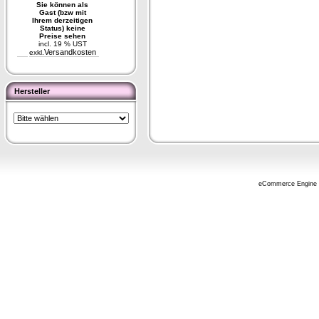
Sie können als
Gast (bzw mit
Ihrem derzeitigen
Status) keine
Preise sehen
incl. 19 % UST
Versandkosten
exkl.
Hersteller
eCommerce Engine