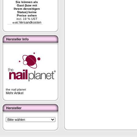
Sie können als
Gast (bzw mit
Ihrem derzeitigen
Status) keine
Preise sehen
incl. 19 % UST
Versandkosten
exkl.
Hersteller Info
the nail planet
Mehr Artikel
Hersteller