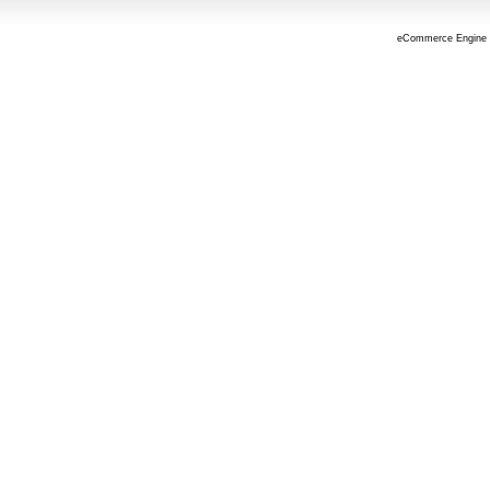
eCommerce Engine