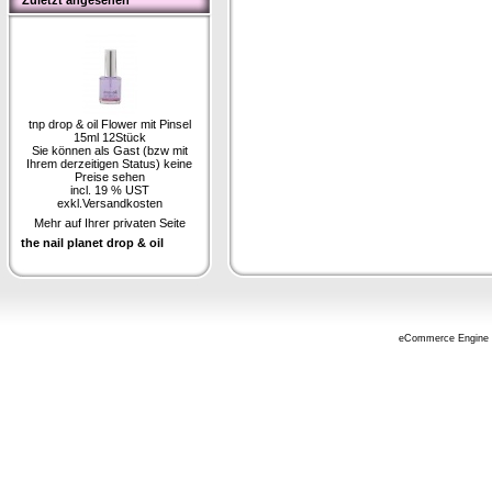
Zuletzt angesehen
tnp drop & oil Flower mit Pinsel
15ml 12Stück
Sie können als Gast (bzw mit
Ihrem derzeitigen Status) keine
Preise sehen
incl. 19 % UST
exkl.
Versandkosten
Mehr auf Ihrer privaten Seite
the nail planet drop & oil
eCommerce Engine