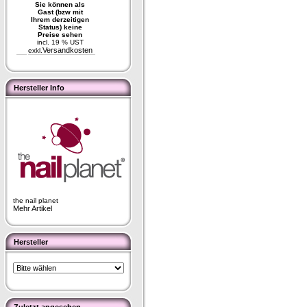
Sie können als
Gast (bzw mit
Ihrem derzeitigen
Status) keine
Preise sehen
incl. 19 % UST
Versandkosten
exkl.
Hersteller Info
the nail planet
Mehr Artikel
Hersteller