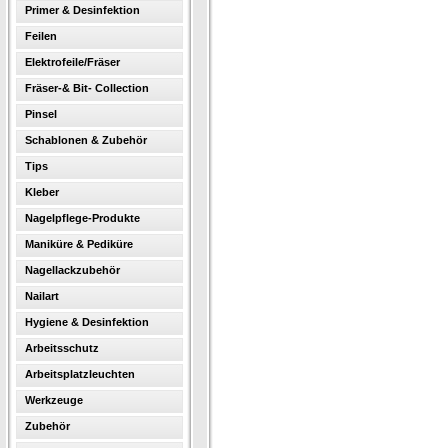
Primer & Desinfektion
Feilen
Elektrofeile/Fräser
Fräser-& Bit- Collection
Pinsel
Schablonen & Zubehör
Tips
Kleber
Nagelpflege-Produkte
Maniküre & Pediküre
Nagellackzubehör
Nailart
Hygiene & Desinfektion
Arbeitsschutz
Arbeitsplatzleuchten
Werkzeuge
Zubehör