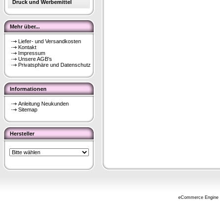
Druck und Werbemittel
Mehr über...
Liefer- und Versandkosten
Kontakt
Impressum
Unsere AGB's
Privatsphäre und Datenschutz
Informationen
Anleitung Neukunden
Sitemap
Hersteller
eCommerce Engine