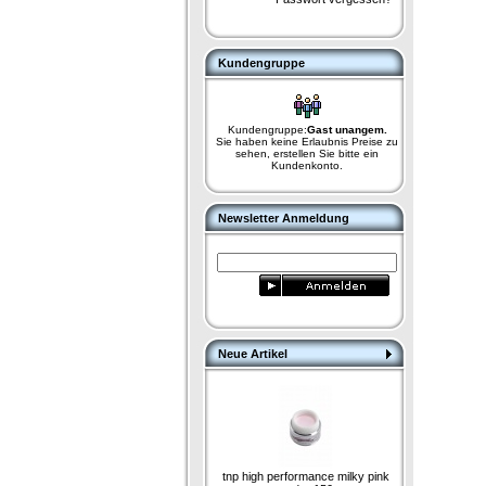
Kundengruppe
Kundengruppe:
Gast unangem.
Sie haben keine Erlaubnis Preise zu
sehen, erstellen Sie bitte ein
Kundenkonto.
Newsletter Anmeldung
Neue Artikel
tnp high performance milky pink