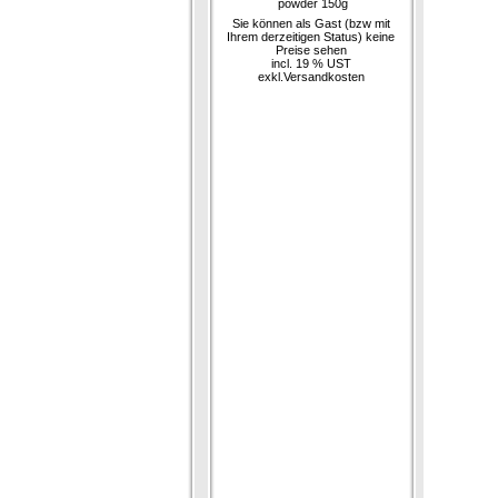
powder 150g
Sie können als Gast (bzw mit
Ihrem derzeitigen Status) keine
Preise sehen
incl. 19 % UST
exkl.
Versandkosten