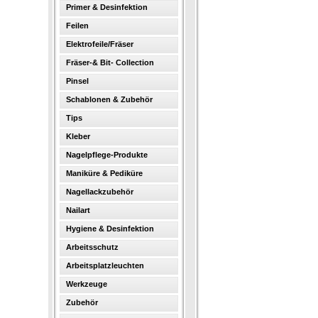
Primer & Desinfektion
Feilen
Elektrofeile/Fräser
Fräser-& Bit- Collection
Pinsel
Schablonen & Zubehör
Tips
Kleber
Nagelpflege-Produkte
Maniküre & Pediküre
Nagellackzubehör
Nailart
Hygiene & Desinfektion
Arbeitsschutz
Arbeitsplatzleuchten
Werkzeuge
Zubehör