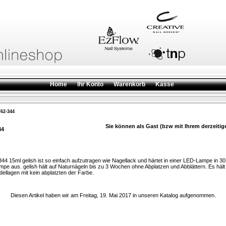
Home
Ihr Konto
Warenkorb
Kasse
62-344
Sie können als Gast (bzw mit Ihrem derzeitig
44
44 15ml gelish ist so einfach aufzutragen wie Nagellack und härtet in einer LED-Lampe in 30
e aus. gelish hält auf Naturnägeln bis zu 3 Wochen ohne Abplatzen und Abblättern. Es hält
llagen mit kein abplatzten der Farbe.
Diesen Artikel haben wir am Freitag, 19. Mai 2017 in unseren Katalog aufgenommen.