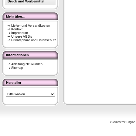
Druck und Werbemittel
Mehr über...
Liefer- und Versandkosten
Kontakt
Impressum
Unsere AGB's
Privatsphäre und Datenschutz
Informationen
Anleitung Neukunden
Sitemap
Hersteller
eCommerce Engine