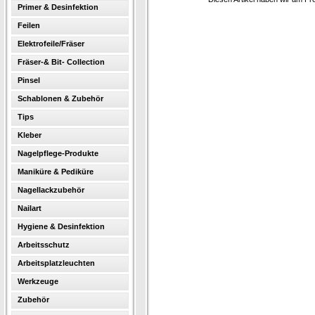
Primer & Desinfektion
Feilen
Elektrofeile/Fräser
Fräser-& Bit- Collection
Pinsel
Schablonen & Zubehör
Tips
Kleber
Nagelpflege-Produkte
Maniküre & Pediküre
Nagellackzubehör
Nailart
Hygiene & Desinfektion
Arbeitsschutz
Arbeitsplatzleuchten
Werkzeuge
Zubehör