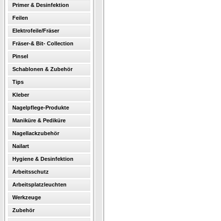
Primer & Desinfektion
Feilen
Elektrofeile/Fräser
Fräser-& Bit- Collection
Pinsel
Schablonen & Zubehör
Tips
Kleber
Nagelpflege-Produkte
Maniküre & Pediküre
Nagellackzubehör
Nailart
Hygiene & Desinfektion
Arbeitsschutz
Arbeitsplatzleuchten
Werkzeuge
Zubehör