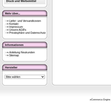
Druck und Werbemittel
Mehr über...
Liefer- und Versandkosten
Kontakt
Impressum
Unsere AGB's
Privatsphäre und Datenschutz
Informationen
Anleitung Neukunden
Sitemap
Hersteller
eCommerce Engine