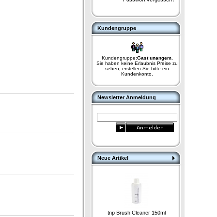
Kundengruppe
Kundengruppe:
Gast unangem.
Sie haben keine Erlaubnis Preise zu
sehen, erstellen Sie bitte ein
Kundenkonto.
Newsletter Anmeldung
Neue Artikel
tnp Brush Cleaner 150ml