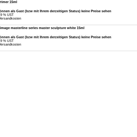
Primer 15ml
önnen als Gast (bzw mit Ihrem derzeitigen Status) keine Preise sehen
 19 % UST
Versandkosten
image masterline series master sculpture white 15ml
önnen als Gast (bzw mit Ihrem derzeitigen Status) keine Preise sehen
 19 % UST
Versandkosten