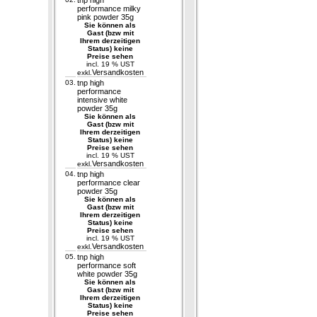
tnp high
performance milky
pink powder 35g
Sie können als
Gast (bzw mit
Ihrem derzeitigen
Status) keine
Preise sehen
incl. 19 % UST
Versandkosten
exkl.
03.
tnp high
performance
intensive white
powder 35g
Sie können als
Gast (bzw mit
Ihrem derzeitigen
Status) keine
Preise sehen
incl. 19 % UST
Versandkosten
exkl.
04.
tnp high
performance clear
powder 35g
Sie können als
Gast (bzw mit
Ihrem derzeitigen
Status) keine
Preise sehen
incl. 19 % UST
Versandkosten
exkl.
05.
tnp high
performance soft
white powder 35g
Sie können als
Gast (bzw mit
Ihrem derzeitigen
Status) keine
Preise sehen