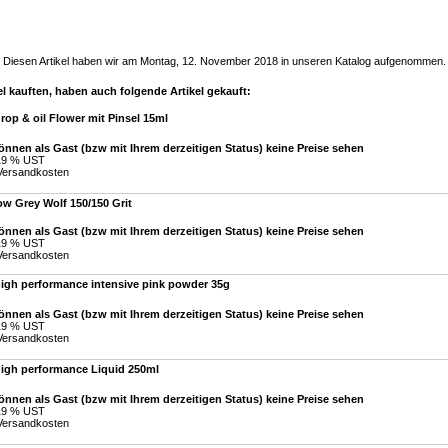
Diesen Artikel haben wir am Montag, 12. November 2018 in unseren Katalog aufgenommen.
l kauften, haben auch folgende Artikel gekauft:
rop & oil Flower mit Pinsel 15ml
önnen als Gast (bzw mit Ihrem derzeitigen Status) keine Preise sehen
 19 % UST
Versandkosten
w Grey Wolf 150/150 Grit
önnen als Gast (bzw mit Ihrem derzeitigen Status) keine Preise sehen
 19 % UST
Versandkosten
high performance intensive pink powder 35g
önnen als Gast (bzw mit Ihrem derzeitigen Status) keine Preise sehen
 19 % UST
Versandkosten
high performance Liquid 250ml
önnen als Gast (bzw mit Ihrem derzeitigen Status) keine Preise sehen
 19 % UST
Versandkosten