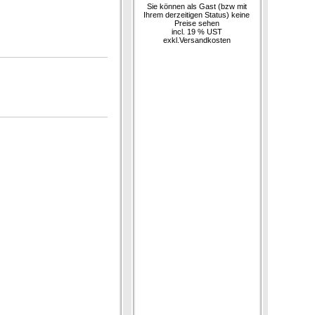
Sie können als Gast (bzw mit
Ihrem derzeitigen Status) keine
Preise sehen
incl. 19 % UST
exkl.
Versandkosten