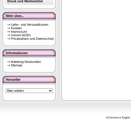
Druck und Werbemittel
Mehr über...
Liefer- und Versandkosten
Kontakt
Impressum
Unsere AGB's
Privatsphäre und Datenschutz
Informationen
Anleitung Neukunden
Sitemap
Hersteller
eCommerce Engine