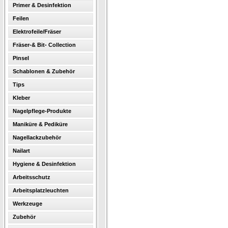
Primer & Desinfektion
Feilen
Elektrofeile/Fräser
Fräser-& Bit- Collection
Pinsel
Schablonen & Zubehör
Tips
Kleber
Nagelpflege-Produkte
Maniküre & Pediküre
Nagellackzubehör
Nailart
Hygiene & Desinfektion
Arbeitsschutz
Arbeitsplatzleuchten
Werkzeuge
Zubehör