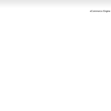
eCommerce Engine