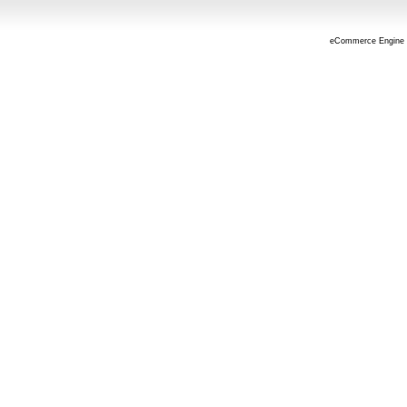
eCommerce Engine