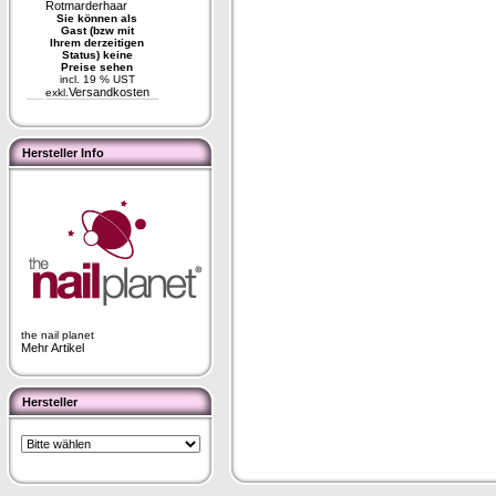
Rotmarderhaar
Sie können als
Gast (bzw mit
Ihrem derzeitigen
Status) keine
Preise sehen
incl. 19 % UST
Versandkosten
exkl.
Hersteller Info
the nail planet
Mehr Artikel
Hersteller