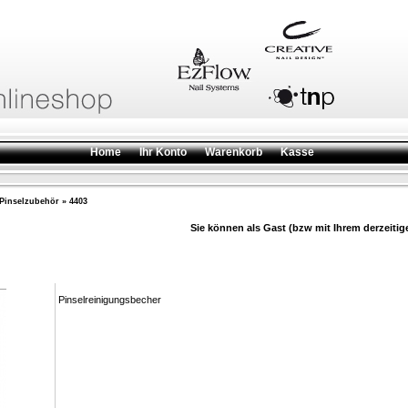
Home
Ihr Konto
Warenkorb
Kasse
 Pinselzubehör
»
4403
Sie können als Gast (bzw mit Ihrem derzeitig
Pinselreinigungsbecher