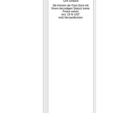
Grit 10Stück
Sie können als Gast (bzw mit
Ihrem derzeitigen Status) keine
Preise sehen
incl. 19 % UST
exkl.
Versandkosten