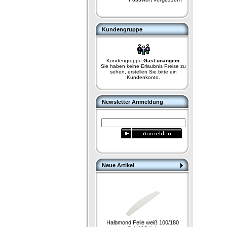
Kundengruppe
Kundengruppe:
Gast unangem.
Sie haben keine Erlaubnis Preise zu
sehen, erstellen Sie bitte ein
Kundenkonto.
Newsletter Anmeldung
Neue Artikel
Halbmond Feile weiß 100/180