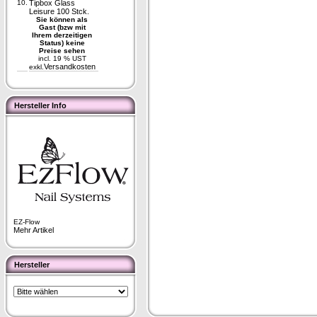
10.
Tipbox Glass
Leisure 100 Stck.
Sie können als
Gast (bzw mit
Ihrem derzeitigen
Status) keine
Preise sehen
incl. 19 % UST
Versandkosten
exkl.
Hersteller Info
EZ-Flow
Mehr Artikel
Hersteller