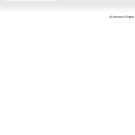
eCommerce Engine