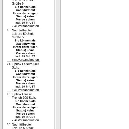
Leisure 50 Stck.
Größe 6
Sie können als
Gast (bzw mit
Ihrem derzeitigen
Status) keine
Preise sehen
incl. 19 % UST
Versandkosten
exkl.
03.
Nachfüllbeutel
Leisure 50 Stck.
Größe 5
Sie können als
Gast (bzw mit
Ihrem derzeitigen
Status) keine
Preise sehen
incl. 19 % UST
Versandkosten
exkl.
04.
Tipbox Leisure 500
Stck.
Sie können als
Gast (bzw mit
Ihrem derzeitigen
Status) keine
Preise sehen
incl. 19 % UST
Versandkosten
exkl.
05.
Tipbox Classic
French 100 Stck.
Sie können als
Gast (bzw mit
Ihrem derzeitigen
Status) keine
Preise sehen
incl. 19 % UST
Versandkosten
exkl.
06.
Nachfüllbeutel
Leisure 50 Stck.