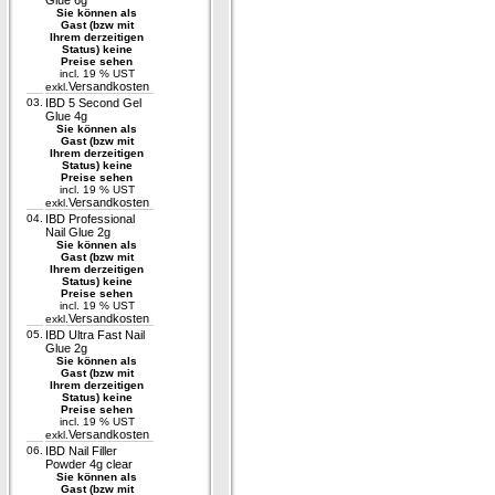
Glue 6g
Sie können als
Gast (bzw mit
Ihrem derzeitigen
Status) keine
Preise sehen
incl. 19 % UST
Versandkosten
exkl.
03.
IBD 5 Second Gel
Glue 4g
Sie können als
Gast (bzw mit
Ihrem derzeitigen
Status) keine
Preise sehen
incl. 19 % UST
Versandkosten
exkl.
04.
IBD Professional
Nail Glue 2g
Sie können als
Gast (bzw mit
Ihrem derzeitigen
Status) keine
Preise sehen
incl. 19 % UST
Versandkosten
exkl.
05.
IBD Ultra Fast Nail
Glue 2g
Sie können als
Gast (bzw mit
Ihrem derzeitigen
Status) keine
Preise sehen
incl. 19 % UST
Versandkosten
exkl.
06.
IBD Nail Filler
Powder 4g clear
Sie können als
Gast (bzw mit