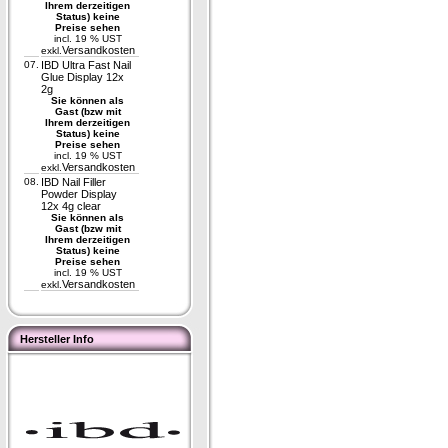
Ihrem derzeitigen
Status) keine
Preise sehen
incl. 19 % UST
Versandkosten
exkl.
07.
IBD Ultra Fast Nail
Glue Display 12x
2g
Sie können als
Gast (bzw mit
Ihrem derzeitigen
Status) keine
Preise sehen
incl. 19 % UST
Versandkosten
exkl.
08.
IBD Nail Filler
Powder Display
12x 4g clear
Sie können als
Gast (bzw mit
Ihrem derzeitigen
Status) keine
Preise sehen
incl. 19 % UST
Versandkosten
exkl.
Hersteller Info