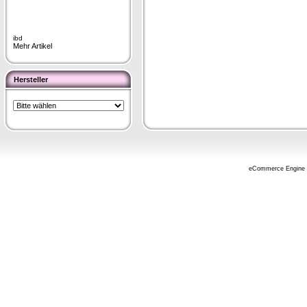
ibd
Mehr Artikel
Hersteller
eCommerce Engine