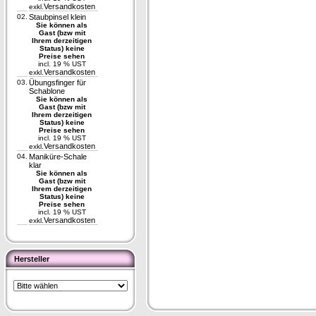
Versandkosten
exkl.
02.
Staubpinsel klein
Sie können als
Gast (bzw mit
Ihrem derzeitigen
Status) keine
Preise sehen
incl. 19 % UST
Versandkosten
exkl.
03.
Übungsfinger für
Schablone
Sie können als
Gast (bzw mit
Ihrem derzeitigen
Status) keine
Preise sehen
incl. 19 % UST
Versandkosten
exkl.
04.
Maniküre-Schale
klar
Sie können als
Gast (bzw mit
Ihrem derzeitigen
Status) keine
Preise sehen
incl. 19 % UST
Versandkosten
exkl.
Hersteller