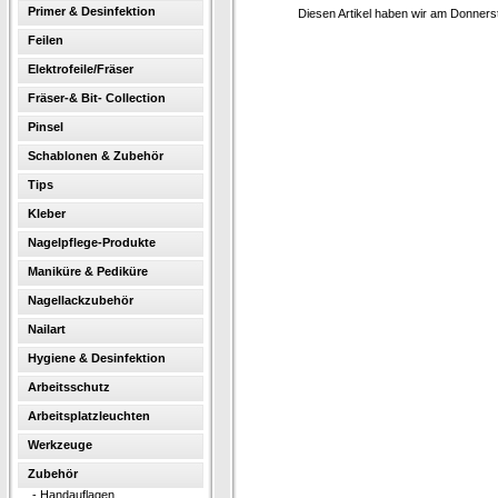
Primer & Desinfektion
Diesen Artikel haben wir am Donner
Feilen
Elektrofeile/Fräser
Fräser-& Bit- Collection
Pinsel
Schablonen & Zubehör
Tips
Kleber
Nagelpflege-Produkte
Maniküre & Pediküre
Nagellackzubehör
Nailart
Hygiene & Desinfektion
Arbeitsschutz
Arbeitsplatzleuchten
Werkzeuge
Zubehör
-
Handauflagen