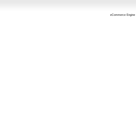
eCommerce Engine