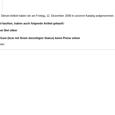
Diesen Artikel haben wir am Freitag, 12. Dezember 2008 in unseren Katalog aufgenommen.
l kauften, haben auch folgende Artikel gekauft:
er 8ml silber
 Gast (bzw mit Ihrem derzeitigen Status) keine Preise sehen
ten