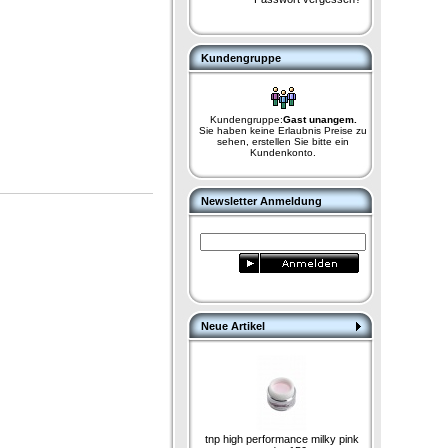
Kundengruppe
Kundengruppe:
Gast unangem.
Sie haben keine Erlaubnis Preise zu
sehen, erstellen Sie bitte ein
Kundenkonto.
Newsletter Anmeldung
Neue Artikel
tnp high performance milky pink