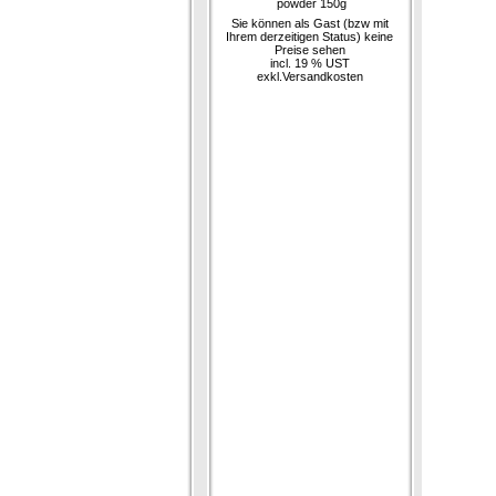
powder 150g
Sie können als Gast (bzw mit
Ihrem derzeitigen Status) keine
Preise sehen
incl. 19 % UST
exkl.
Versandkosten