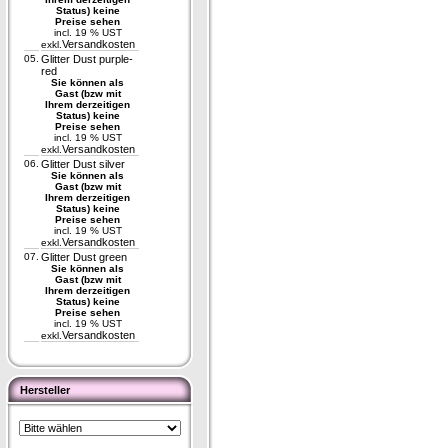
Status) keine
Preise sehen
incl. 19 % UST
Versandkosten
exkl.
05.
Glitter Dust purple-
red
Sie können als
Gast (bzw mit
Ihrem derzeitigen
Status) keine
Preise sehen
incl. 19 % UST
Versandkosten
exkl.
06.
Glitter Dust silver
Sie können als
Gast (bzw mit
Ihrem derzeitigen
Status) keine
Preise sehen
incl. 19 % UST
Versandkosten
exkl.
07.
Glitter Dust green
Sie können als
Gast (bzw mit
Ihrem derzeitigen
Status) keine
Preise sehen
incl. 19 % UST
Versandkosten
exkl.
Hersteller