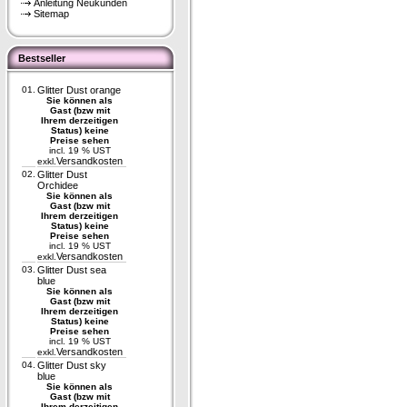
Anleitung Neukunden
Sitemap
Bestseller
01.
Glitter Dust orange
Sie können als
Gast (bzw mit
Ihrem derzeitigen
Status) keine
Preise sehen
incl. 19 % UST
Versandkosten
exkl.
02.
Glitter Dust
Orchidee
Sie können als
Gast (bzw mit
Ihrem derzeitigen
Status) keine
Preise sehen
incl. 19 % UST
Versandkosten
exkl.
03.
Glitter Dust sea
blue
Sie können als
Gast (bzw mit
Ihrem derzeitigen
Status) keine
Preise sehen
incl. 19 % UST
Versandkosten
exkl.
04.
Glitter Dust sky
blue
Sie können als
Gast (bzw mit
Ihrem derzeitigen