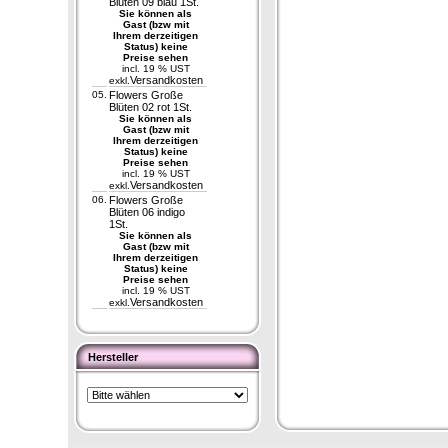
Blüten 09 blau 1St.
Sie können als
Gast (bzw mit
Ihrem derzeitigen
Status) keine
Preise sehen
incl. 19 % UST
Versandkosten
exkl.
05.
Flowers Große
Blüten 02 rot 1St.
Sie können als
Gast (bzw mit
Ihrem derzeitigen
Status) keine
Preise sehen
incl. 19 % UST
Versandkosten
exkl.
06.
Flowers Große
Blüten 06 indigo
1St.
Sie können als
Gast (bzw mit
Ihrem derzeitigen
Status) keine
Preise sehen
incl. 19 % UST
Versandkosten
exkl.
Hersteller