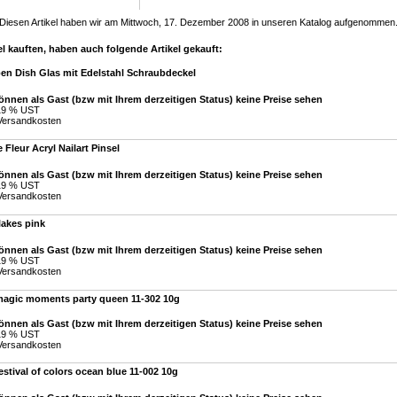
Diesen Artikel haben wir am Mittwoch, 17. Dezember 2008 in unseren Katalog aufgenommen
l kauften, haben auch folgende Artikel gekauft:
en Dish Glas mit Edelstahl Schraubdeckel
önnen als Gast (bzw mit Ihrem derzeitigen Status) keine Preise sehen
 19 % UST
Versandkosten
e Fleur Acryl Nailart Pinsel
önnen als Gast (bzw mit Ihrem derzeitigen Status) keine Preise sehen
 19 % UST
Versandkosten
lakes pink
önnen als Gast (bzw mit Ihrem derzeitigen Status) keine Preise sehen
 19 % UST
Versandkosten
magic moments party queen 11-302 10g
önnen als Gast (bzw mit Ihrem derzeitigen Status) keine Preise sehen
 19 % UST
Versandkosten
estival of colors ocean blue 11-002 10g