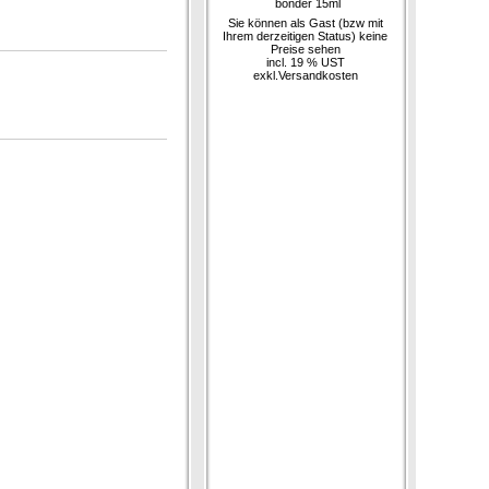
bonder 15ml
Sie können als Gast (bzw mit
Ihrem derzeitigen Status) keine
Preise sehen
incl. 19 % UST
exkl.
Versandkosten