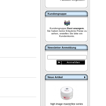
.
Kundengruppe
Kundengruppe:
Gast unangem.
Sie haben keine Erlaubnis Preise zu
sehen, erstellen Sie bitte ein
Kundenkonto.
Newsletter Anmeldung
Neue Artikel
high image masterline series