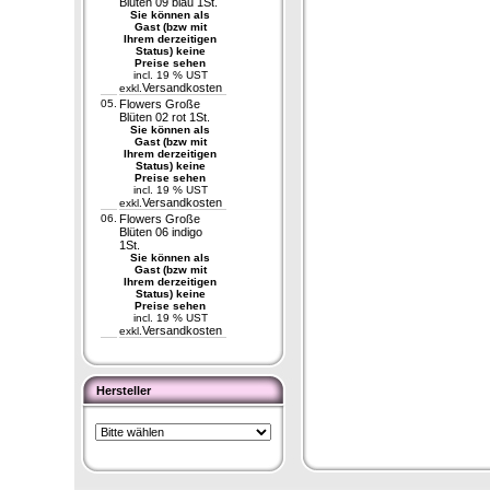
Blüten 09 blau 1St.
Sie können als
Gast (bzw mit
Ihrem derzeitigen
Status) keine
Preise sehen
incl. 19 % UST
Versandkosten
exkl.
05.
Flowers Große
Blüten 02 rot 1St.
Sie können als
Gast (bzw mit
Ihrem derzeitigen
Status) keine
Preise sehen
incl. 19 % UST
Versandkosten
exkl.
06.
Flowers Große
Blüten 06 indigo
1St.
Sie können als
Gast (bzw mit
Ihrem derzeitigen
Status) keine
Preise sehen
incl. 19 % UST
Versandkosten
exkl.
Hersteller