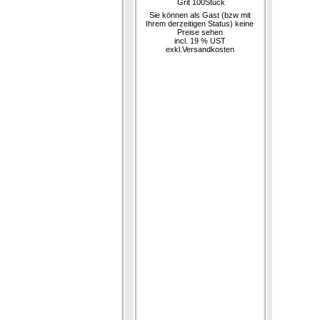
Grit 100Stück
Sie können als Gast (bzw mit
Ihrem derzeitigen Status) keine
Preise sehen
incl. 19 % UST
exkl.
Versandkosten