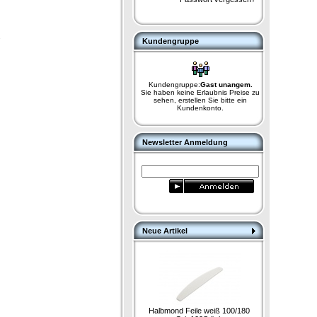
.
Kundengruppe
Kundengruppe:
Gast unangem.
Sie haben keine Erlaubnis Preise zu
sehen, erstellen Sie bitte ein
Kundenkonto.
Newsletter Anmeldung
Neue Artikel
Halbmond Feile weiß 100/180