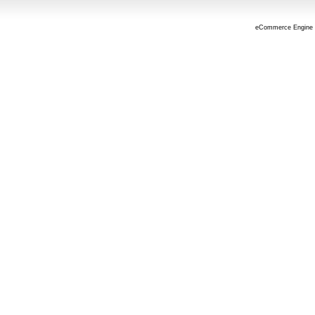
eCommerce Engine