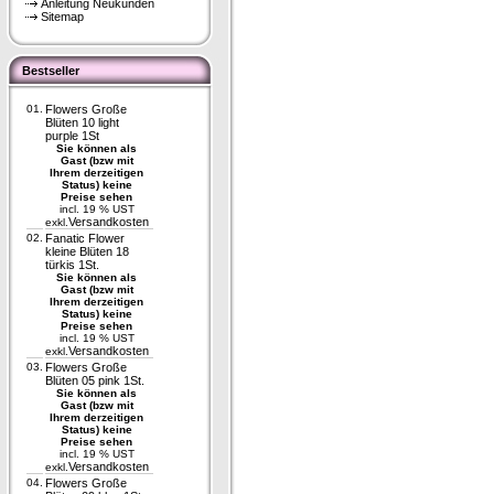
Anleitung Neukunden
Sitemap
Bestseller
01.
Flowers Große
Blüten 10 light
purple 1St
Sie können als
Gast (bzw mit
Ihrem derzeitigen
Status) keine
Preise sehen
incl. 19 % UST
Versandkosten
exkl.
02.
Fanatic Flower
kleine Blüten 18
türkis 1St.
Sie können als
Gast (bzw mit
Ihrem derzeitigen
Status) keine
Preise sehen
incl. 19 % UST
Versandkosten
exkl.
03.
Flowers Große
Blüten 05 pink 1St.
Sie können als
Gast (bzw mit
Ihrem derzeitigen
Status) keine
Preise sehen
incl. 19 % UST
Versandkosten
exkl.
04.
Flowers Große