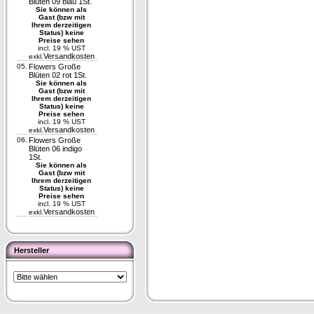
Blüten 09 blau 1St.
Sie können als
Gast (bzw mit
Ihrem derzeitigen
Status) keine
Preise sehen
incl. 19 % UST
Versandkosten
exkl.
05.
Flowers Große
Blüten 02 rot 1St.
Sie können als
Gast (bzw mit
Ihrem derzeitigen
Status) keine
Preise sehen
incl. 19 % UST
Versandkosten
exkl.
06.
Flowers Große
Blüten 06 indigo
1St.
Sie können als
Gast (bzw mit
Ihrem derzeitigen
Status) keine
Preise sehen
incl. 19 % UST
Versandkosten
exkl.
Hersteller