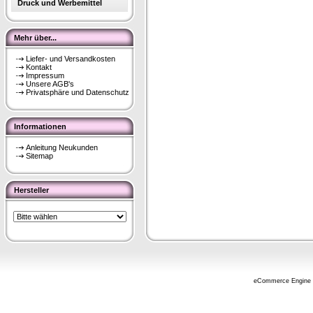
Druck und Werbemittel
Mehr über...
Liefer- und Versandkosten
Kontakt
Impressum
Unsere AGB's
Privatsphäre und Datenschutz
Informationen
Anleitung Neukunden
Sitemap
Hersteller
eCommerce Engine