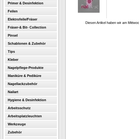
Primer & Desinfektion
Feilen
Elektrofeile/Fräser
Diesen Artikel haben wir am Mittw
Fräser-& Bit- Collection
Pinsel
Schablonen & Zubehör
Tips
Kleber
Nagelpflege-Produkte
Maniküre & Pediküre
Nagellackzubehör
Nailart
Hygiene & Desinfektion
Arbeitsschutz
Arbeitsplatzleuchten
Werkzeuge
Zubehör