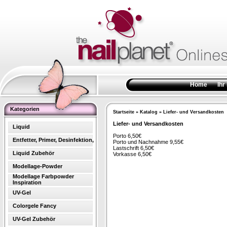
Home
Ihr
Kategorien
Startseite
»
Katalog
»
Liefer- und Versandkosten
Liefer- und Versandkosten
Liquid
Porto 6,50€
Entfetter, Primer, Desinfektion,
Porto und Nachnahme 9,55€
Lastschrift 6,50€
Liquid Zubehör
Vorkasse 6,50€
Modellage-Powder
Modellage Farbpowder
Inspiration
UV-Gel
Colorgele Fancy
UV-Gel Zubehör