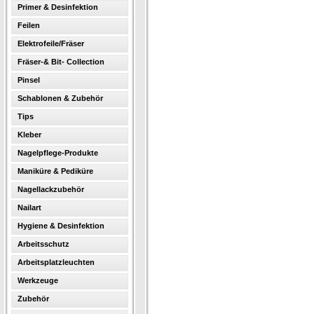
Primer & Desinfektion
Feilen
Elektrofeile/Fräser
Fräser-& Bit- Collection
Pinsel
Schablonen & Zubehör
Tips
Kleber
Nagelpflege-Produkte
Maniküre & Pediküre
Nagellackzubehör
Nailart
Hygiene & Desinfektion
Arbeitsschutz
Arbeitsplatzleuchten
Werkzeuge
Zubehör