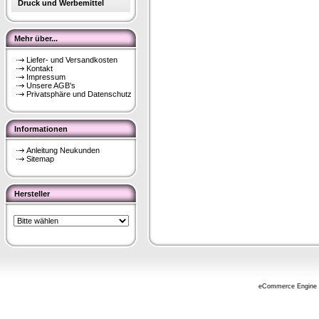
Druck und Werbemittel
Mehr über...
Liefer- und Versandkosten
Kontakt
Impressum
Unsere AGB's
Privatsphäre und Datenschutz
Informationen
Anleitung Neukunden
Sitemap
Hersteller
eCommerce Engine