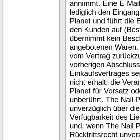
annimmt. Eine E-Mail
lediglich den Eingang
Planet und führt die 
den Kunden auf (Best
übernimmt kein Besch
angebotenen Waren. T
vom Vertrag zurückzut
vorherigen Abschlus
Einkaufsvertrages se
nicht erhält; die Vera
Planet für Vorsatz ode
unberührt. The Nail P
unverzüglich über die 
Verfügbarkeit des Li
und, wenn The Nail Pl
Rücktrittsrecht unver