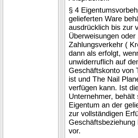
§ 4 Eigentumsvorbeh
gelieferten Ware behä
ausdrücklich bis zur 
Überweisungen oder 
Zahlungsverkehr ( Kre
dann als erfolgt, wenn
unwiderruflich auf 
Geschäftskonto von T
ist und The Nail Pla
verfügen kann. Ist di
Unternehmer, behält 
Eigentum an der geli
zur vollständigen Erf
Geschäftsbeziehung 
vor.