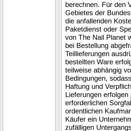
berechnen. Für den 
Gebietes der Bundes
die anfallenden Kost
Paketdienst oder Spe
von The Nail Planet 
bei Bestellung abgef
Teillieferungen ausdr
bestellten Ware erfolg
teilweise abhängig v
Bedingungen, sodass 
Haftung und Verpfli
Lieferungen erfolgen
erforderlichen Sorgfa
ordentlichen Kaufman
Käufer ein Unternehm
zufälligen Untergangs