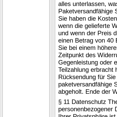
alles unterlassen, wa
Paketversandfähige 
Sie haben die Koste
wenn die gelieferte W
und wenn der Preis 
einen Betrag von 40 
Sie bei einem höher
Zeitpunkt des Widerru
Gegenleistung oder e
Teilzahlung erbracht 
Rücksendung für Sie 
paketversandfähige 
abgeholt. Ende der W
§ 11 Datenschutz The
personenbezogener D
Ihrer Privatsphäre is