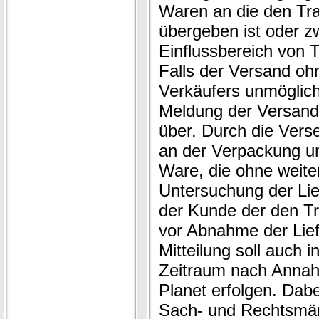
Waren an die den Tr
übergeben ist oder 
Einflussbereich von T
Falls der Versand oh
Verkäufers unmöglich
Meldung der Versandb
über. Durch die Ver
an der Verpackung un
Ware, die ohne weit
Untersuchung der Lie
der Kunde der den T
vor Abnahme der Lie
Mitteilung soll auch
Zeitraum nach Annah
Planet erfolgen. Dabei
Sach- und Rechtsmän