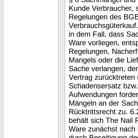
Kunde Verbraucher, s
Regelungen des BGB
Verbrauchsgüterkauf
in dem Fall, dass Sa
Ware vorliegen, ents
Regelungen, Nacherfü
Mangels oder die Lie
Sache verlangen, de
Vertrag zurücktreten
Schadensersatz bzw. 
Aufwendungen fordern
Mängeln an der Sach
Rücktrittsrecht zu. 6
behält sich The Nail 
Ware zunächst nach i
durch Beseitigung de