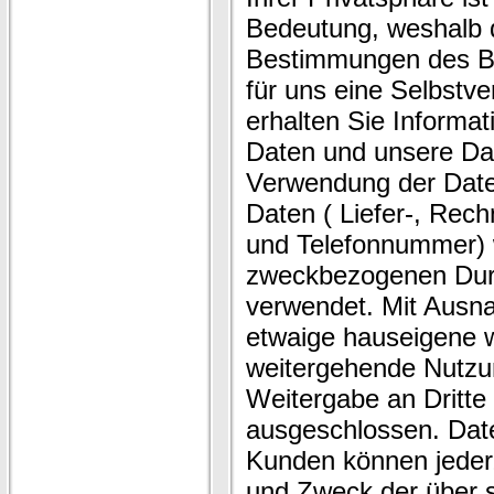
Bedeutung, weshalb d
Bestimmungen des B
für uns eine Selbstve
erhalten Sie Informa
Daten und unsere Da
Verwendung der Dat
Daten ( Liefer-, Rec
und Telefonnummer) 
zweckbezogenen Durc
verwendet. Mit Ausn
etwaige hauseigene w
weitergehende Nutzu
Weitergabe an Dritte
ausgeschlossen. Dat
Kunden können jederz
und Zweck der über s