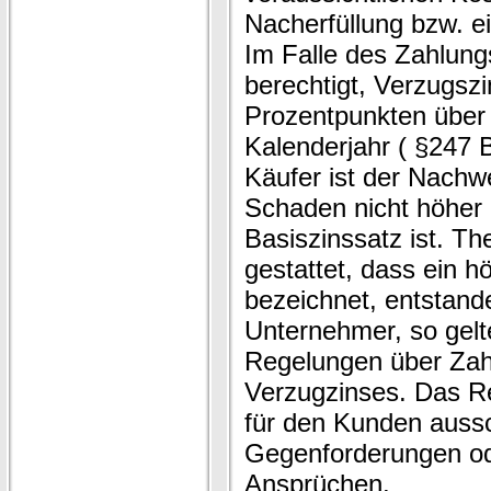
Nacherfüllung bzw. e
Im Falle des Zahlung
berechtigt, Verzugsz
Prozentpunkten über
Kalenderjahr ( §247
Käufer ist der Nachwe
Schaden nicht höher
Basiszinssatz ist. Th
gestattet, dass ein h
bezeichnet, entstande
Unternehmer, so gelt
Regelungen über Zah
Verzugzinses. Das R
für den Kunden aussch
Gegenforderungen oder
Ansprüchen.