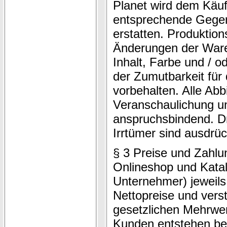
Planet wird dem Käufe
entsprechende Gegen
erstatten. Produktio
Änderungen der Ware
Inhalt, Farbe und / 
der Zumutbarkeit für
vorbehalten. Alle Abb
Veranschaulichung un
anspruchsbindend. Dr
Irrtümer sind ausdrüc
§ 3 Preise und Zahl
Onlineshop und Katal
Unternehmer) jeweil
Nettopreise und vers
gesetzlichen Mehrwer
Kunden entstehen bei