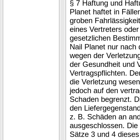
§ 7 Haftung und Haf
Planet haftet in Fäll
groben Fahrlässigkei
eines Vertreters oder
gesetzlichen Bestim
Nail Planet nur nach
wegen der Verletzun
der Gesundheit und V
Vertragspflichten. D
die Verletzung wesent
jedoch auf den vertr
Schaden begrenzt. D
den Liefergegenstan
z. B. Schäden an and
ausgeschlossen. Die
Sätze 3 und 4 dieses 