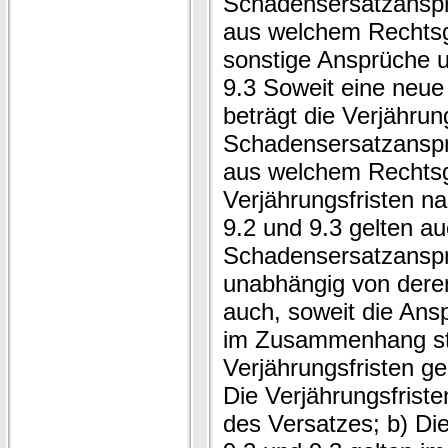
Schadensersatzanspr
aus welchem Rechtsg
sonstige Ansprüche u
9.3 Soweit eine neue
beträgt die Verjährung
Schadensersatzanspr
aus welchem Rechtsgr
Verjährungsfristen n
9.2 und 9.3 gelten au
Schadensersatzanspr
unabhängig von deren
auch, soweit die Ans
im Zusammenhang ste
Verjährungsfristen g
Die Verjährungsfristen
des Versatzes; b) Di