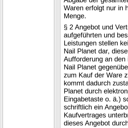
Waren erfolgt nur in 
Menge.
§ 2 Angebot und Vert
aufgeführten und be
Leistungen stellen k
Nail Planet dar, diese
Aufforderung an den 
Nail Planet gegenübe
zum Kauf der Ware zu
kommt dadurch zusta
Planet durch elektron
Eingabetaste o. ä.) s
schriftlich ein Angeb
Kaufvertrages unterbr
dieses Angebot durc