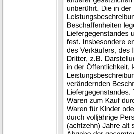
unberührt. Die in der 
Leistungsbeschreibun
Beschaffenheiten leg
Liefergegenstandes 
fest. Insbesondere e
des Verkäufers, des H
Dritter, z.B. Darstel
in der Öffentlichkeit,
Leistungsbeschreibu
verändernden Beschr
Liefergegenstandes. T
Waren zum Kauf durc
Waren für Kinder ode
durch volljährige Pe
(achtzehn) Jahre alt
Abgabe der gesamte