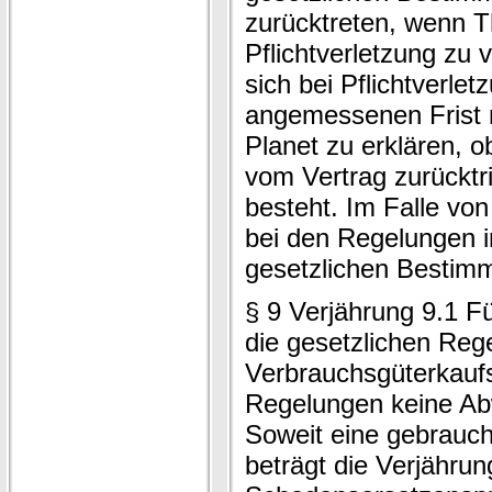
zurücktreten, wenn T
Pflichtverletzung zu 
sich bei Pflichtverlet
angemessenen Frist 
Planet zu erklären, o
vom Vertrag zurücktri
besteht. Im Falle von
bei den Regelungen i
gesetzlichen Bestim
§ 9 Verjährung 9.1 Fü
die gesetzlichen Reg
Verbrauchsgüterkaufs
Regelungen keine Abw
Soweit eine gebrauch
beträgt die Verjährung