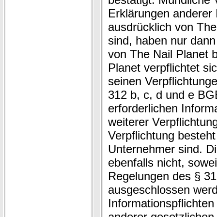
Erklärungen anderer 
ausdrücklich von The 
sind, haben nur dann G
von The Nail Planet b
Planet verpflichtet 
seinen Verpflichtung
312 b, c, d und e BGB
erforderlichen Inform
weiterer Verpflicht
Verpflichtung besteh
Unternehmer sind. Di
ebenfalls nicht, sowei
Regelungen des § 31
ausgeschlossen werd
Informationspflichten
anderer gesetzlichen 