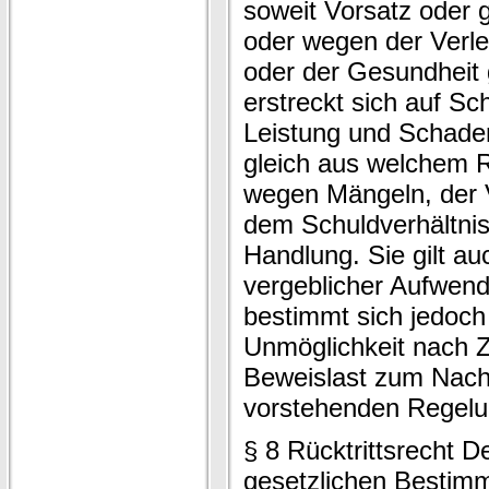
soweit Vorsatz oder g
oder wegen der Verl
oder der Gesundheit 
erstreckt sich auf S
Leistung und Schaden
gleich aus welchem 
wegen Mängeln, der V
dem Schuldverhältnis
Handlung. Sie gilt au
vergeblicher Aufwend
bestimmt sich jedoch 
Unmöglichkeit nach Z
Beweislast zum Nacht
vorstehenden Regelu
§ 8 Rücktrittsrecht 
gesetzlichen Bestim