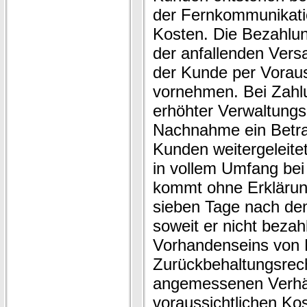
der Fernkommunikatio
Kosten. Die Bezahlu
der anfallenden Vers
der Kunde per Vora
vornehmen. Bei Zahlu
erhöhter Verwaltungs
Nachnahme ein Betra
Kunden weitergeleitet
in vollem Umfang bei 
kommt ohne Erklärun
sieben Tage nach dem
soweit er nicht bezahl
Vorhandenseins von 
Zurückbehaltungsrecht
angemessenen Verhäl
voraussichtlichen Ko