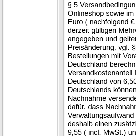
§ 5 Versandbedingung
Onlineshop sowie im d
Euro ( nachfolgend €
derzeit gültigen Meh
angegeben und gelten
Preisänderung, vgl. 
Bestellungen mit Vo
Deutschland berechne
Versandkostenanteil 
Deutschland von 6,50
Deutschlands können
Nachnahme versenden
dafür, dass Nachna
Verwaltungsaufwand 
deshalb einen zusätz
9,55 ( incl. MwSt.) 