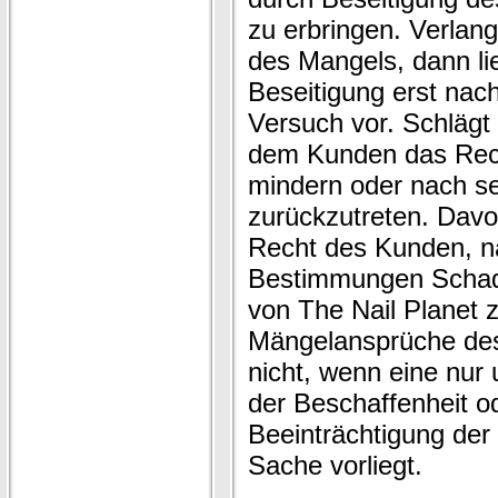
zu erbringen. Verlan
des Mangels, dann li
Beseitigung erst nac
Versuch vor. Schlägt 
dem Kunden das Rech
mindern oder nach s
zurückzutreten. Davo
Recht des Kunden, n
Bestimmungen Schade
von The Nail Planet z
Mängelansprüche de
nicht, wenn eine nur
der Beschaffenheit o
Beeinträchtigung der 
Sache vorliegt.