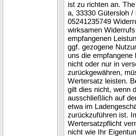
ist zu richten an. The
a, 33330 Gütersloh / 
05241235749 Widerruf
wirksamen Widerrufs 
empfangenen Leistu
ggf. gezogene Nutzu
uns die empfangene L
nicht oder nur in ve
zurückgewähren, müss
Wertersatz leisten. 
gilt dies nicht, wenn
ausschließlich auf de
etwa im Ladengeschä
zurückzuführen ist. 
Wertersatzpflicht ve
nicht wie Ihr Eigen