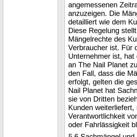
angemessenen Zeitrau
anzuzeigen. Die Mäng
detailliert wie dem K
Diese Regelung stellt
Mängelrechte des Ku
Verbraucher ist. Für 
Unternehmer ist, hat
an The Nail Planet z
den Fall, dass die Mä
erfolgt, gelten die g
Nail Planet hat Sach
sie von Dritten bezi
Kunden weiterliefert, 
Verantwortlichkeit vo
oder Fahrlässigkeit b
§ 6 Sachmängel und G