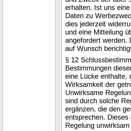
erhalten. Ist uns ein
Daten zu Werbezweck
dies jederzeit wider
und eine Mitteilung 
angefordert werden.
auf Wunsch berichtigt
§ 12 Schlussbestimmu
Bestimmungen diese
eine Lücke enthalte, d
Wirksamkeit der get
Unwirksame Regelun
sind durch solche Re
ergänzen, die den g
entsprechen. Dieses gi
Regelung unwirksam w