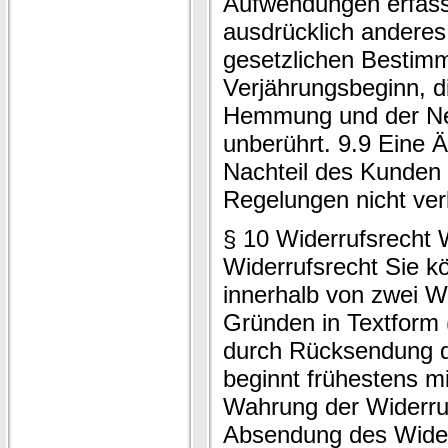
Aufwendungen erfasst
ausdrücklich anderes 
gesetzlichen Bestim
Verjährungsbeginn, 
Hemmung und der Ne
unberührt. 9.9 Eine 
Nachteil des Kunden 
Regelungen nicht ve
§ 10 Widerrufsrecht 
Widerrufsrecht Sie k
innerhalb von zwei 
Gründen in Textform (
durch Rücksendung de
beginnt frühestens mi
Wahrung der Widerrufs
Absendung des Wider