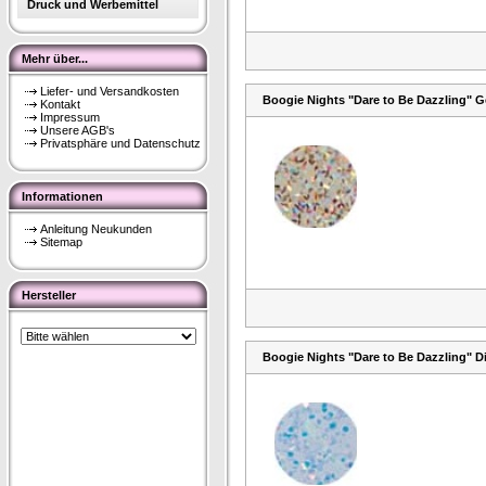
Druck und Werbemittel
Mehr über...
Liefer- und Versandkosten
Boogie Nights "Dare to Be Dazzling" G
Kontakt
Impressum
Unsere AGB's
Privatsphäre und Datenschutz
Informationen
Anleitung Neukunden
Sitemap
Hersteller
Boogie Nights "Dare to Be Dazzling" D