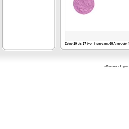
Zeige
19
bis
27
(von insgesamt
68
Angeboten
eCommerce Engine