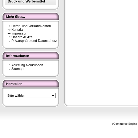
Druck und Werbemittel
Mehr über...
Liefer- und Versandkosten
Kontakt
Impressum
Unsere AGB's
Privatsphäre und Datenschutz
Informationen
Anleitung Neukunden
Sitemap
Hersteller
eCommerce Engine