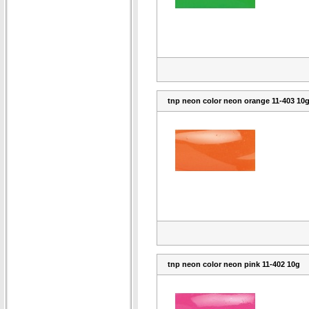
tnp neon color neon orange 11-403 10
tnp neon color neon pink 11-402 10g