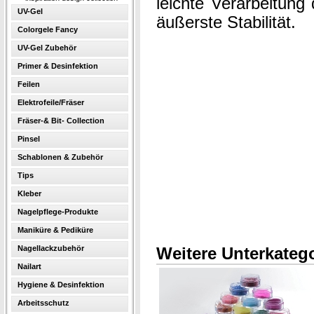
leichte Verarbeitung
UV-Gel
äußerste Stabilität.
Colorgele Fancy
UV-Gel Zubehör
Primer & Desinfektion
Feilen
Elektrofeile/Fräser
Fräser-& Bit- Collection
Pinsel
Schablonen & Zubehör
Tips
Kleber
Nagelpflege-Produkte
Maniküre & Pediküre
Nagellackzubehör
Weitere Unterkatego
Nailart
Hygiene & Desinfektion
Arbeitsschutz