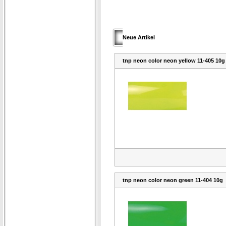
Neue Artikel
tnp neon color neon yellow 11-405 10g
tnp neon color neon green 11-404 10g