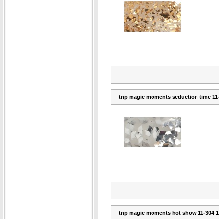
tnp magic moments seduction time 11
tnp magic moments hot show 11-304 1