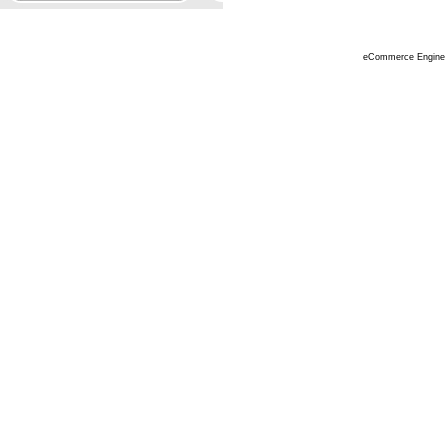
eCommerce Engine