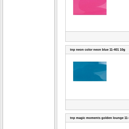
tnp neon color neon blue 11-401 10g
tnp magic moments golden lounge 11-