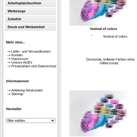
Arbeitsplatzleuchten
Werkzeuge
Zubehör
Druck und Werbemittel
festival of colors
·
festival of colors
Mehr über...
Liefer- und Versandkosten
Kontakt
Impressum
Deckende, brillante Farben ohne
Unsere AGB's
Glitterzusatz
Privatsphäre und Datenschutz
Informationen
Anleitung Neukunden
Sitemap
Hersteller