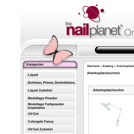
Kategorien
Startseite
»
Katalog
»
Arbeitsplatz
Arbeitsplatzleuchten
Liquid
Entfetter, Primer, Desinfektion,
Arbeitsplatzleuchte
Liquid Zubehör
Modellage-Powder
Modellage Farbpowder
Inspiration
UV-Gel
Colorgele Fancy
UV-Gel Zubehör