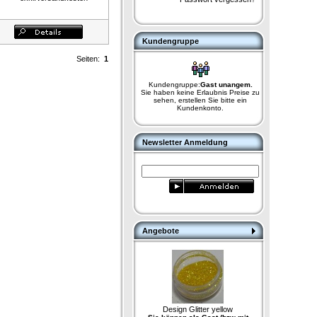
Kundengruppe
Seiten:
1
Kundengruppe:
Gast unangem.
Sie haben keine Erlaubnis Preise zu
sehen, erstellen Sie bitte ein
Kundenkonto.
Newsletter Anmeldung
Angebote
Design Glitter yellow