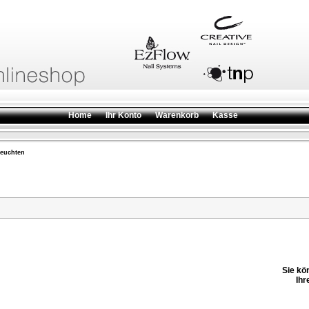
Home
Ihr Konto
Warenkorb
Kasse
leuchten
Sie kö
Ihr