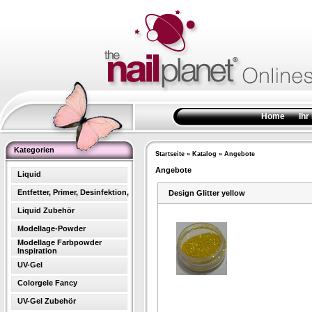
Home
Ihr
Kategorien
Startseite
»
Katalog
»
Angebote
Angebote
Liquid
Entfetter, Primer, Desinfektion,
Design Glitter yellow
Liquid Zubehör
Modellage-Powder
Modellage Farbpowder
Inspiration
UV-Gel
Colorgele Fancy
UV-Gel Zubehör