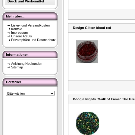
Druck und Werbemittel
Mehr über...
Liefer- und Versandkosten
Design Glitter blood red
Kontakt
Impressum
Unsere AGB's
Privatsphäre und Datenschutz
Informationen
Anleitung Neukunden
Sitemap
Hersteller
Boogie Nights "Walk of Fame" The Gr