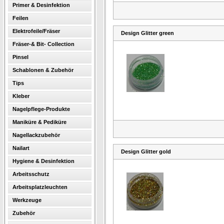
Primer & Desinfektion
Feilen
Elektrofeile/Fräser
Design Glitter green
Fräser-& Bit- Collection
Pinsel
Schablonen & Zubehör
Tips
Kleber
Nagelpflege-Produkte
Maniküre & Pediküre
Nagellackzubehör
Nailart
Design Glitter gold
Hygiene & Desinfektion
Arbeitsschutz
Arbeitsplatzleuchten
Werkzeuge
Zubehör