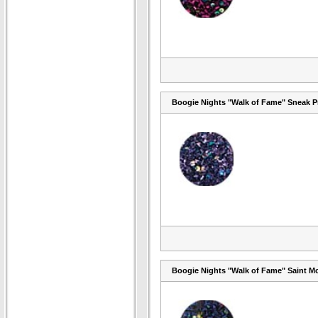
Boogie Nights "Walk of Fame" Sneak P
Boogie Nights "Walk of Fame" Saint M