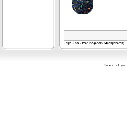
Zeige
1
bis
9
(von insgesamt
68
Angeboten)
eCommerce Engine