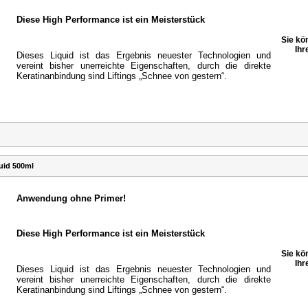
Diese High Performance ist ein Meisterstück
Sie kö
Ihr
Dieses Liquid ist das Ergebnis neuester Technologien und
vereint bisher unerreichte Eigenschaften, durch die direkte
Keratinanbindung sind Liftings „Schnee von gestern“.
uid 500ml
Anwendung ohne Primer!
Diese High Performance ist ein Meisterstück
Sie kö
Ihr
Dieses Liquid ist das Ergebnis neuester Technologien und
vereint bisher unerreichte Eigenschaften, durch die direkte
Keratinanbindung sind Liftings „Schnee von gestern“.