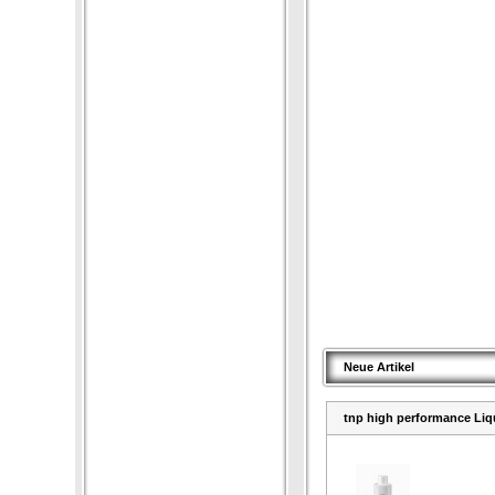
Neue Artikel
tnp high performance Liq