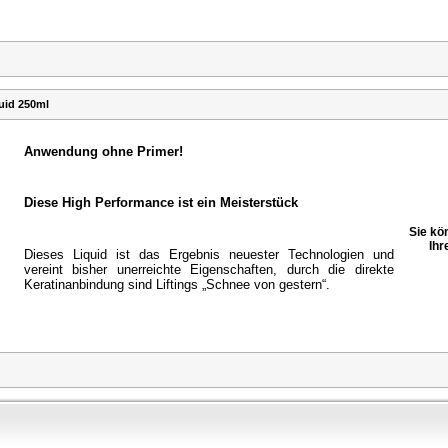
uid 250ml
Anwendung ohne Primer!
Diese High Performance ist ein Meisterstück
Sie kö
Ihr
Dieses Liquid ist das Ergebnis neuester Technologien und
vereint bisher unerreichte Eigenschaften, durch die direkte
Keratinanbindung sind Liftings „Schnee von gestern“.