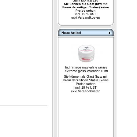
Saint Monica 128
Sie können als Gast (bzw mit
Ihrem derzeitigen Status) keine
Preise sehen
incl. 19 % UST
Versandkosten
exkl.
Neue Artikel
high image masterline series
extreme gloss lavender 15ml
Sie können als Gast (bzw mit
Ihrem derzeitigen Status) keine
Preise sehen
incl. 19 % UST
exkl.
Versandkosten