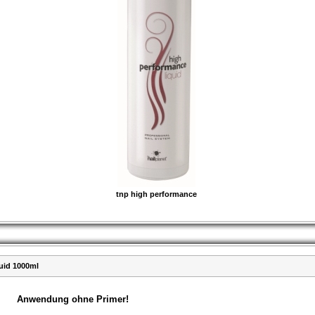
tnp high performance
uid 1000ml
Anwendung ohne Primer!