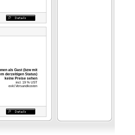
nnen als Gast (bzw mit
em derzeitigen Status)
keine Preise sehen
incl. 19 % UST
exkl.
Versandkosten