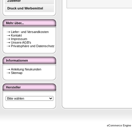
Zubehör
Druck und Werbemittel
Mehr über...
Liefer- und Versandkosten
Kontakt
Impressum
Unsere AGB's
Privatsphäre und Datenschutz
Informationen
Anleitung Neukunden
Sitemap
Hersteller
eCommerce Engine