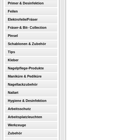
Primer & Desinfektion
Feilen
Elektrofeile/Fräser
Fräser-& Bit- Collection
Pinsel
Schablonen & Zubehör
Tips
Kleber
Nagelpflege-Produkte
Maniküre & Pediküre
Nagellackzubehör
Nailart
Hygiene & Desinfektion
Arbeitsschutz
Arbeitsplatzleuchten
Werkzeuge
Zubehör