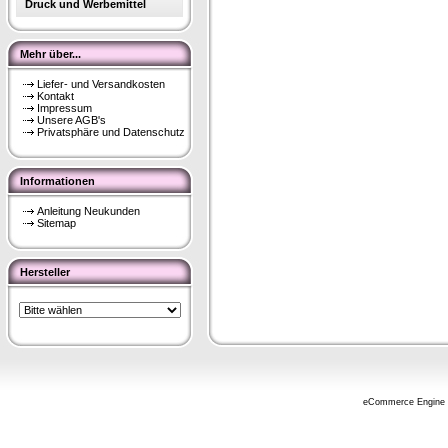
Druck und Werbemittel
Mehr über...
Liefer- und Versandkosten
Kontakt
Impressum
Unsere AGB's
Privatsphäre und Datenschutz
Informationen
Anleitung Neukunden
Sitemap
Hersteller
eCommerce Engine