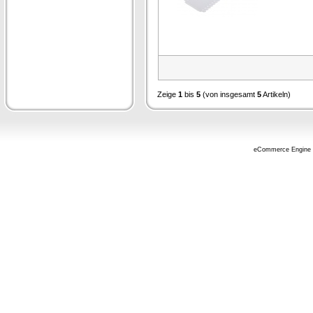
Zeige
1
bis
5
(von insgesamt
5
Artikeln)
eCommerce Engine