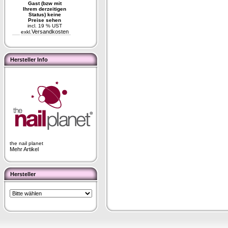
Gast (bzw mit
Ihrem derzeitigen
Status) keine
Preise sehen
incl. 19 % UST
Versandkosten
exkl.
Hersteller Info
the nail planet
Mehr Artikel
Hersteller