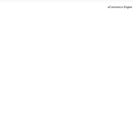
eCommerce Engine