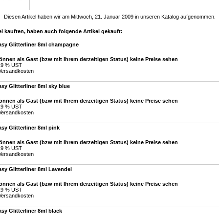
Diesen Artikel haben wir am Mittwoch, 21. Januar 2009 in unseren Katalog aufgenommen.
l kauften, haben auch folgende Artikel gekauft:
asy Glitterliner 8ml champagne
önnen als Gast (bzw mit Ihrem derzeitigen Status) keine Preise sehen
 19 % UST
Versandkosten
sy Glitterliner 8ml sky blue
önnen als Gast (bzw mit Ihrem derzeitigen Status) keine Preise sehen
 19 % UST
Versandkosten
sy Glitterliner 8ml pink
önnen als Gast (bzw mit Ihrem derzeitigen Status) keine Preise sehen
 19 % UST
Versandkosten
sy Glitterliner 8ml Lavendel
önnen als Gast (bzw mit Ihrem derzeitigen Status) keine Preise sehen
 19 % UST
Versandkosten
sy Glitterliner 8ml black