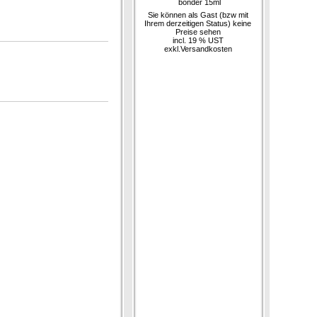
bonder 15ml
Sie können als Gast (bzw mit
Ihrem derzeitigen Status) keine
Preise sehen
incl. 19 % UST
exkl.
Versandkosten