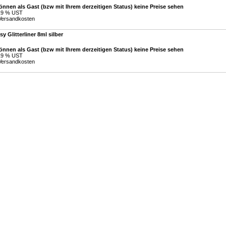
önnen als Gast (bzw mit Ihrem derzeitigen Status) keine Preise sehen
 19 % UST
Versandkosten
y Glitterliner 8ml silber
önnen als Gast (bzw mit Ihrem derzeitigen Status) keine Preise sehen
 19 % UST
Versandkosten