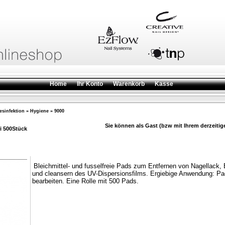
Home
Ihr Konto
Warenkorb
Kasse
sinfektion
»
Hygiene
»
9000
Sie können als Gast (bzw mit Ihrem derzeitig
ei 500Stück
Bleichmittel- und fusselfreie Pads zum Entfernen von Nagellack, 
und cleansern des UV-Dispersionsfilms. Ergiebige Anwendung: Pad
bearbeiten. Eine Rolle mit 500 Pads.