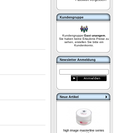
Kundengruppe
Kundengruppe:
Gast unangem.
Sie haben keine Erlaubnis Preise zu
sehen, erstellen Sie bitte ein
Kundenkonto.
Newsletter Anmeldung
Neue Artikel
high image masterline series