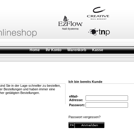
Home
Ihr Konto
Warenkorb
Kasse
Ich bin bereits Kunde
nd Sie in der Lage schneller zu bestellen,
rer Bestellungen und haben immer eine
her getätigten Bestellungen.
eMail-
Adresse:
Passwort:
Passwort vergessen?