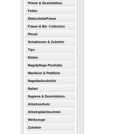
Primer & Desinfektion
Feilen
Elektrofeile/Fräser
Fräser-& Bit- Collection
Pinsel
Schablonen & Zubehör
Tips
Kleber
Nagelpflege-Produkte
Maniküre & Pediküre
Nagellackzubehör
Nailart
Hygiene & Desinfektion
Arbeitsschutz
Arbeitsplatzleuchten
Werkzeuge
Zubehör