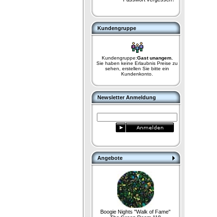
Kundengruppe
Kundengruppe:
Gast unangem.
Sie haben keine Erlaubnis Preise zu
sehen, erstellen Sie bitte ein
Kundenkonto.
Newsletter Anmeldung
Angebote
Boogie Nights "Walk of Fame"