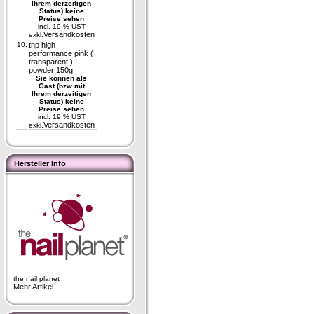
Ihrem derzeitigen
Status) keine
Preise sehen
incl. 19 % UST
Versandkosten
exkl.
10.
tnp high
performance pink (
transparent )
powder 150g
Sie können als
Gast (bzw mit
Ihrem derzeitigen
Status) keine
Preise sehen
incl. 19 % UST
Versandkosten
exkl.
Hersteller Info
the nail planet
Mehr Artikel