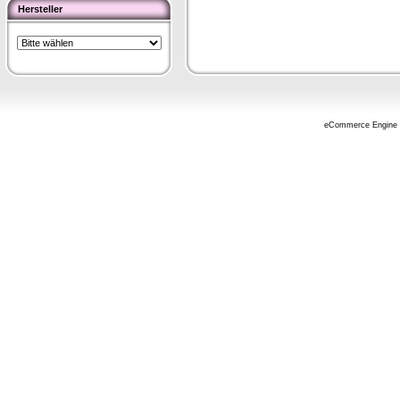
Hersteller
eCommerce Engine