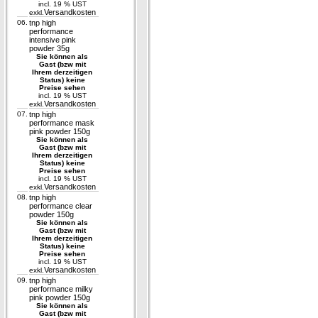
incl. 19 % UST
Versandkosten
exkl.
06.
tnp high
performance
intensive pink
powder 35g
Sie können als
Gast (bzw mit
Ihrem derzeitigen
Status) keine
Preise sehen
incl. 19 % UST
Versandkosten
exkl.
07.
tnp high
performance mask
pink powder 150g
Sie können als
Gast (bzw mit
Ihrem derzeitigen
Status) keine
Preise sehen
incl. 19 % UST
Versandkosten
exkl.
08.
tnp high
performance clear
powder 150g
Sie können als
Gast (bzw mit
Ihrem derzeitigen
Status) keine
Preise sehen
incl. 19 % UST
Versandkosten
exkl.
09.
tnp high
performance milky
pink powder 150g
Sie können als
Gast (bzw mit