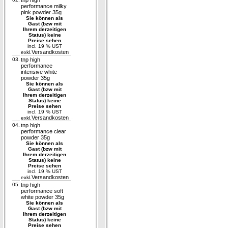
tnp high
performance milky
pink powder 35g
Sie können als
Gast (bzw mit
Ihrem derzeitigen
Status) keine
Preise sehen
incl. 19 % UST
Versandkosten
exkl.
03.
tnp high
performance
intensive white
powder 35g
Sie können als
Gast (bzw mit
Ihrem derzeitigen
Status) keine
Preise sehen
incl. 19 % UST
Versandkosten
exkl.
04.
tnp high
performance clear
powder 35g
Sie können als
Gast (bzw mit
Ihrem derzeitigen
Status) keine
Preise sehen
incl. 19 % UST
Versandkosten
exkl.
05.
tnp high
performance soft
white powder 35g
Sie können als
Gast (bzw mit
Ihrem derzeitigen
Status) keine
Preise sehen