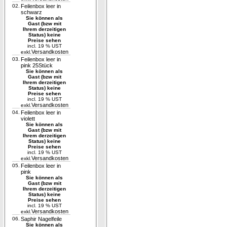
02.
Feilenbox leer in
schwarz
Sie können als
Gast (bzw mit
Ihrem derzeitigen
Status) keine
Preise sehen
incl. 19 % UST
Versandkosten
exkl.
03.
Feilenbox leer in
pink 25Stück
Sie können als
Gast (bzw mit
Ihrem derzeitigen
Status) keine
Preise sehen
incl. 19 % UST
Versandkosten
exkl.
04.
Feilenbox leer in
violett
Sie können als
Gast (bzw mit
Ihrem derzeitigen
Status) keine
Preise sehen
incl. 19 % UST
Versandkosten
exkl.
05.
Feilenbox leer in
pink
Sie können als
Gast (bzw mit
Ihrem derzeitigen
Status) keine
Preise sehen
incl. 19 % UST
Versandkosten
exkl.
06.
Saphir Nagelfeile
Sie können als