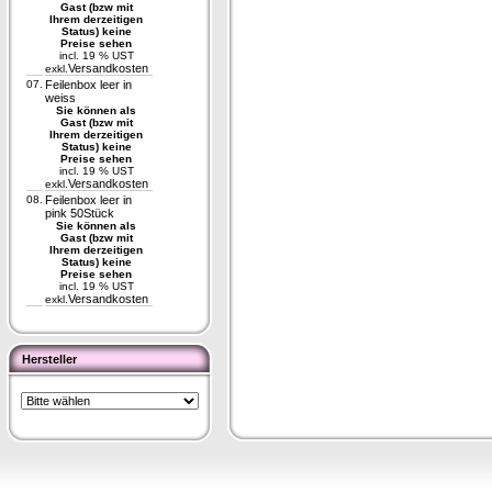
Gast (bzw mit
Ihrem derzeitigen
Status) keine
Preise sehen
incl. 19 % UST
Versandkosten
exkl.
07.
Feilenbox leer in
weiss
Sie können als
Gast (bzw mit
Ihrem derzeitigen
Status) keine
Preise sehen
incl. 19 % UST
Versandkosten
exkl.
08.
Feilenbox leer in
pink 50Stück
Sie können als
Gast (bzw mit
Ihrem derzeitigen
Status) keine
Preise sehen
incl. 19 % UST
Versandkosten
exkl.
Hersteller