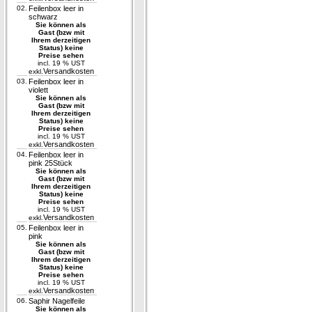
02.
Feilenbox leer in
schwarz
Sie können als
Gast (bzw mit
Ihrem derzeitigen
Status) keine
Preise sehen
incl. 19 % UST
Versandkosten
exkl.
03.
Feilenbox leer in
violett
Sie können als
Gast (bzw mit
Ihrem derzeitigen
Status) keine
Preise sehen
incl. 19 % UST
Versandkosten
exkl.
04.
Feilenbox leer in
pink 25Stück
Sie können als
Gast (bzw mit
Ihrem derzeitigen
Status) keine
Preise sehen
incl. 19 % UST
Versandkosten
exkl.
05.
Feilenbox leer in
pink
Sie können als
Gast (bzw mit
Ihrem derzeitigen
Status) keine
Preise sehen
incl. 19 % UST
Versandkosten
exkl.
06.
Saphir Nagelfeile
Sie können als