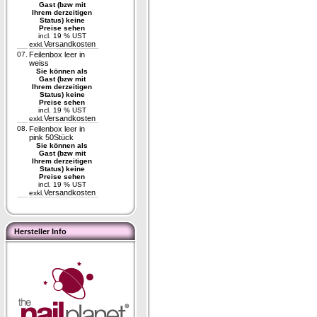
Gast (bzw mit
Ihrem derzeitigen
Status) keine
Preise sehen
incl. 19 % UST
Versandkosten
exkl.
07.
Feilenbox leer in
weiss
Sie können als
Gast (bzw mit
Ihrem derzeitigen
Status) keine
Preise sehen
incl. 19 % UST
Versandkosten
exkl.
08.
Feilenbox leer in
pink 50Stück
Sie können als
Gast (bzw mit
Ihrem derzeitigen
Status) keine
Preise sehen
incl. 19 % UST
Versandkosten
exkl.
Hersteller Info