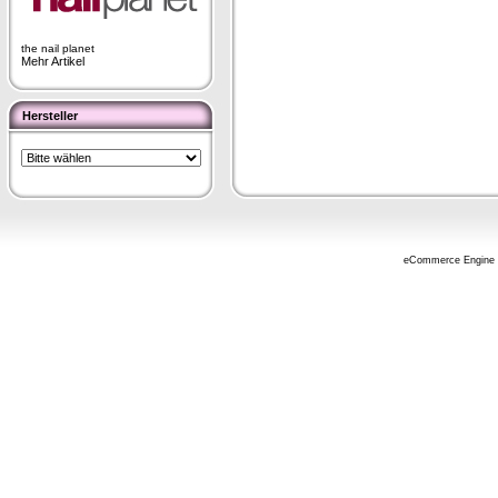
the nail planet
Mehr Artikel
Hersteller
eCommerce Engine